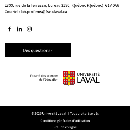
2300, rue de la Terrasse, bureau 2190, 
Québec (Québec)  G1V 0A6
Courriel :
lab.profems@fse.ulaval.ca
Suivez-nous sur Facebook
Suivez-nous sur LinkedIn
Suivez-nous sur Instagram
Des questions?
© 2026 Université Laval
Tous droits réservés
Conditions générales d'utilisation
Fraude en ligne