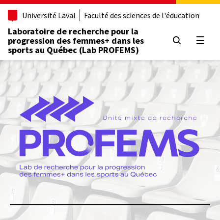
Aller
Université Laval
Faculté des sciences de l'éducation
au
contenu
Laboratoire de recherche pour la
principal
progression des femmes+ dans les
Ouvrir
sports au Québec (Lab PROFEMS)