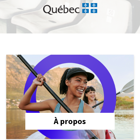
lien
À propos