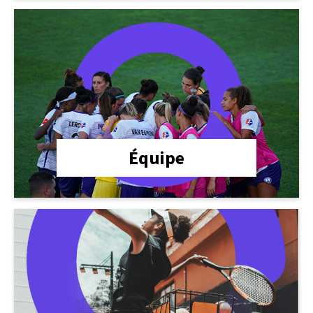
lien
Équipe
lien